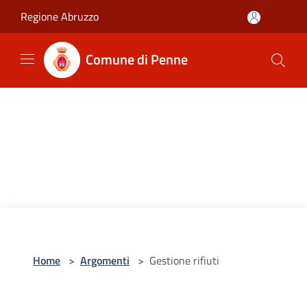
Salta al contenuto principale
Regione Abruzzo
Comune di Penne
Home
>
Argomenti
>
Gestione rifiuti