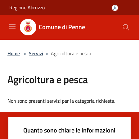
Salta al contenuto principale
Regione Abruzzo
Comune di Penne
Home
>
Servizi
>
Agricoltura e pesca
Agricoltura e pesca
Non sono presenti servizi per la categoria richiesta.
Quanto sono chiare le informazioni