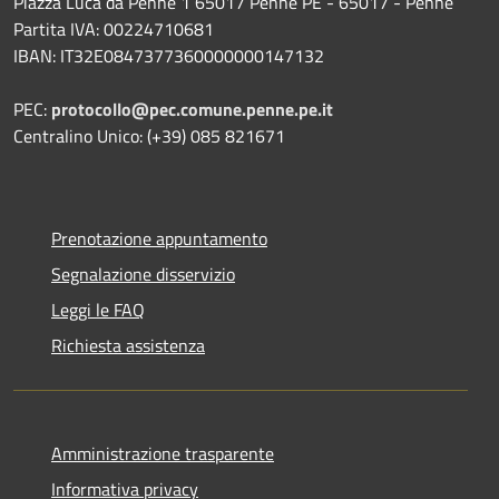
Piazza Luca da Penne 1 65017 Penne PE - 65017 - Penne
Partita IVA: 00224710681
IBAN: IT32E0847377360000000147132
PEC:
protocollo@pec.comune.penne.pe.it
Centralino Unico: (+39) 085 821671
Prenotazione appuntamento
Segnalazione disservizio
Leggi le FAQ
Richiesta assistenza
Amministrazione trasparente
Informativa privacy