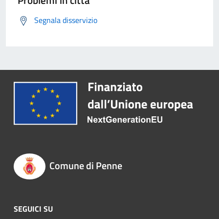
Problemi in città
Segnala disservizio
Comune di Penne
SEGUICI SU